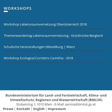
WORKSHOPS
Workshop Lebensraumvernetzung Oberösterreich 2018
Themenwandertag Lebensraumvernetzung - Grünbrücke Bergland
Schulische Veranstaltungen (Wieselburg | Wien)
Workshop Ecological Corridors Carinthia - 2018
Bundesministerium für Land- und Forstwirtschaft, Klima- und
Umweltschutz, Regionen und Wasserwirtschaft (BMLUK)
Stubenring 1, 1010 Wien - E-Mail:
service@bmluk.gv.at
Presse
Kontakt
English
Impressum