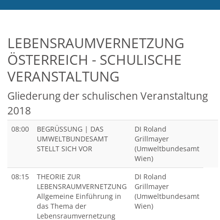
LEBENSRAUMVERNETZUNG
ÖSTERREICH - SCHULISCHE
VERANSTALTUNG
Gliederung der schulischen Veranstaltung
2018
08:00
BEGRÜSSUNG | DAS U
DI Roland
MWELTBUNDESAMT S
Grillmayer
TELLT SICH VOR
(Umweltbundesamt
Wien)
08:15
THEORIE ZUR
DI Roland
LEBENSRAUMVERNETZUNG
Grillmayer
Allgemeine Einführung in
(Umweltbundesamt
das Thema der
Wien)
Lebensraumvernetzung