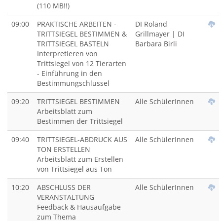
(110 MB!!)
09:00
PRAKTISCHE ARBEITEN -
DI Roland
TRITTSIEGEL BESTIMMEN &
Grillmayer | DI
TRITTSIEGEL BASTELN
Barbara Birli
Interpretieren von
Trittsiegel von 12 Tierarten
- Einführung in den
Bestimmungschlussel
09:20
TRITTSIEGEL BESTIMMEN
Alle SchülerInnen
Arbeitsblatt zum
Bestimmen der Trittsiegel
09:40
TRITTSIEGEL-ABDRUCK AUS
Alle SchülerInnen
TON ERSTELLEN
Arbeitsblatt zum Erstellen
von Trittsiegel aus Ton
10:20
ABSCHLUSS DER
Alle SchülerInnen
VERANSTALTUNG
Feedback & Hausaufgabe
zum Thema